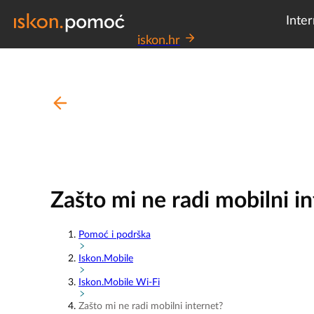
Inter
iskon.hr
Zašto mi ne radi mobilni i
Pomoć i podrška
Iskon.Mobile
Iskon.Mobile Wi-Fi
Zašto mi ne radi mobilni internet?