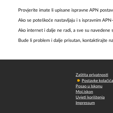
Provjerite imate li upisane ispravne APN post
Ako se poteškoće nastavljaju i s ispravnim APN-o
Ako internet i dalje ne radi, a sve su navedene 
Bude li problem i dalje prisutan, kontaktirajte 
Zaštita privatnosti
Postavke kolačić
Posao u Iskonu
Moj.iskon
Uvjeti korištenja
Impressum