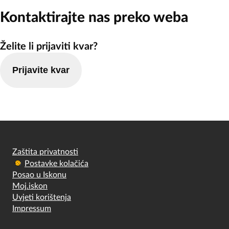
Kontaktirajte nas preko weba
Želite li prijaviti kvar?
Prijavite kvar
Zaštita privatnosti
Postavke kolačića
Posao u Iskonu
Moj.iskon
Uvjeti korištenja
Impressum