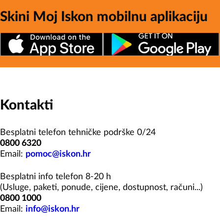
Skini Moj Iskon mobilnu aplikaciju
Kontakti
Besplatni telefon tehničke podrške 0/24
0800 6320
Email:
pomoc@iskon.hr
Besplatni info telefon 8-20 h
(Usluge, paketi, ponude, cijene, dostupnost, računi...)
0800 1000
Email:
info@iskon.hr