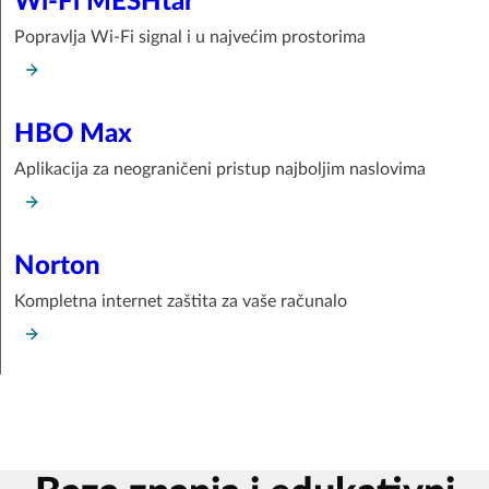
Wi-Fi MESHtar
Popravlja Wi-Fi signal i u najvećim prostorima
HBO Max
Aplikacija za neograničeni pristup najboljim naslovima
Norton
Kompletna internet zaštita za vaše računalo