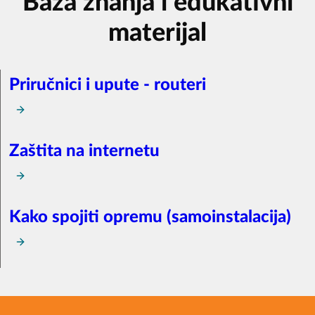
Baza znanja i edukativni
materijal
Priručnici i upute - routeri
Zaštita na internetu
Kako spojiti opremu (samoinstalacija)