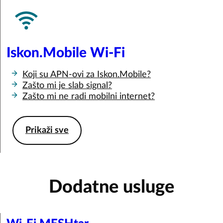
Iskon.Mobile Wi-Fi
Koji su APN-ovi za Iskon.Mobile?
Zašto mi je slab signal?
Zašto mi ne radi mobilni internet?
Prikaži sve
Dodatne usluge