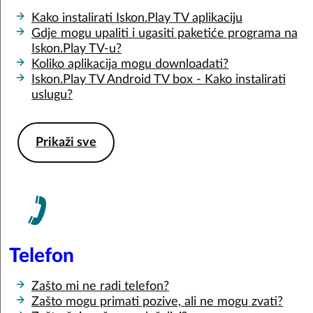
Kako instalirati Iskon.Play TV aplikaciju
Gdje mogu upaliti i ugasiti paketiće programa na
Iskon.Play TV-u?
Koliko aplikacija mogu downloadati?
Iskon.Play TV Android TV box - Kako instalirati
uslugu?
Prikaži sve
Telefon
Zašto mi ne radi telefon?
Zašto mogu primati pozive, ali ne mogu zvati?