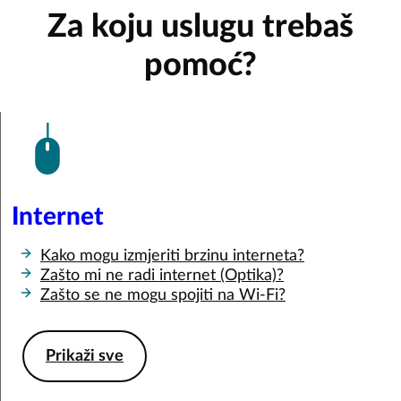
Za koju uslugu trebaš
pomoć?
Internet
Kako mogu izmjeriti brzinu interneta?
Zašto mi ne radi internet (Optika)?
Zašto se ne mogu spojiti na Wi-Fi?
Prikaži sve