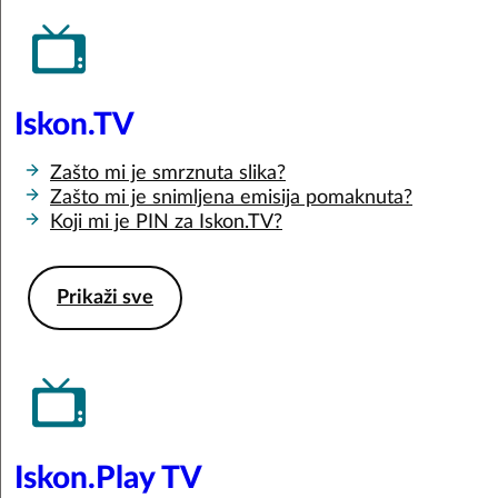
Iskon.TV
Zašto mi je smrznuta slika?
Zašto mi je snimljena emisija pomaknuta?
Koji mi je PIN za Iskon.TV?
Prikaži sve
Iskon.Play TV