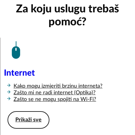
Za koju uslugu trebaš
pomoć?
Internet
Kako mogu izmjeriti brzinu interneta?
Zašto mi ne radi internet (Optika)?
Zašto se ne mogu spojiti na Wi-Fi?
Prikaži sve