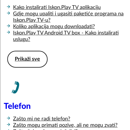
Kako instalirati Iskon.Play TV aplikaciju
Gdje mogu upaliti i ugasiti paketiće programa na
Iskon.Play TV-u?
Koliko aplikacija mogu downloadati?
Iskon.Play TV Android TV box - Kako instalirati
uslugu?
Prikaži sve
Telefon
Zašto mi ne radi telefon?
Zašto mogu primati pozive, ali ne mogu zvati?