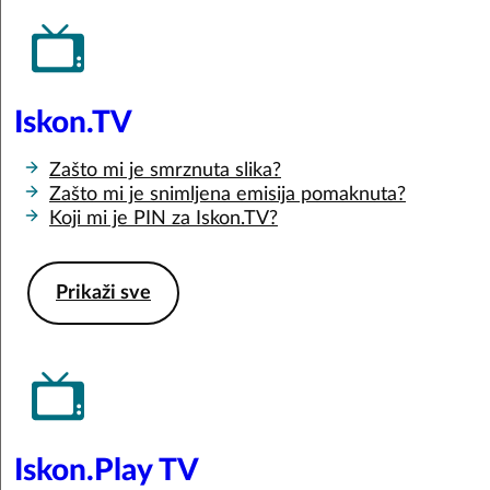
Iskon.TV
Zašto mi je smrznuta slika?
Zašto mi je snimljena emisija pomaknuta?
Koji mi je PIN za Iskon.TV?
Prikaži sve
Iskon.Play TV