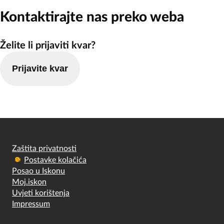
Kontaktirajte nas preko weba
Želite li prijaviti kvar?
Prijavite kvar
Zaštita privatnosti
Postavke kolačića
Posao u Iskonu
Moj.iskon
Uvjeti korištenja
Impressum