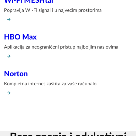
Wi-Fi MESHtar
Popravlja Wi-Fi signal i u najvećim prostorima
HBO Max
Aplikacija za neograničeni pristup najboljim naslovima
Norton
Kompletna internet zaštita za vaše računalo