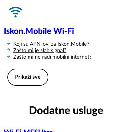
Iskon.Mobile Wi-Fi
Koji su APN-ovi za Iskon.Mobile?
Zašto mi je slab signal?
Zašto mi ne radi mobilni internet?
Prikaži sve
Dodatne usluge