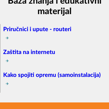
Baza znanja i edukativni
materijal
Priručnici i upute - routeri
Zaštita na internetu
Kako spojiti opremu (samoinstalacija)