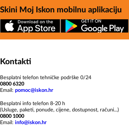
Skini Moj Iskon mobilnu aplikaciju
Kontakti
Besplatni telefon tehničke podrške 0/24
0800 6320
Email:
pomoc@iskon.hr
Besplatni info telefon 8-20 h
(Usluge, paketi, ponude, cijene, dostupnost, računi...)
0800 1000
Email:
info@iskon.hr